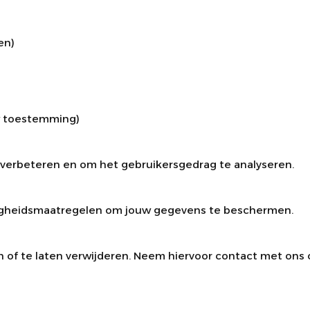
en)
uw toestemming)
e verbeteren en om het gebruikersgedrag te analyseren.
iligheidsmaatregelen om jouw gegevens te beschermen.
n of te laten verwijderen. Neem hiervoor contact met ons o