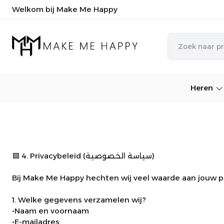
Welkom bij Make Me Happy
Heren
🟩 4. Privacybeleid (سياسة الخصوصية)
Bij Make Me Happy hechten wij veel waarde aan jouw pr
1. Welke gegevens verzamelen wij?
•Naam en voornaam
•E-mailadres