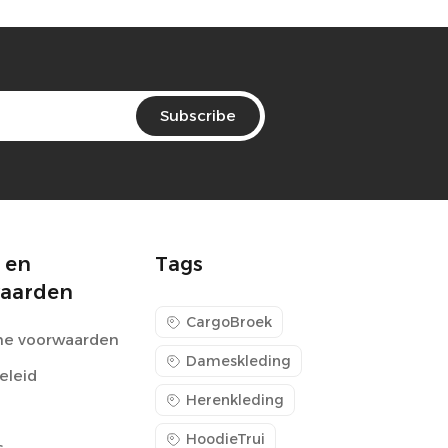
Subscribe
 en
Tags
aarden
CargoBroek
e voorwaarden
Dameskleding
eleid
Herenkleding
HoodieTrui
s