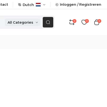
tact
Inloggen / Registreren
Dutch
0
0
0
All Categories