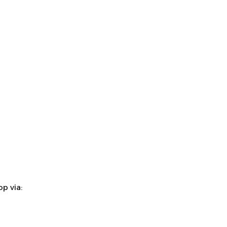
p via: