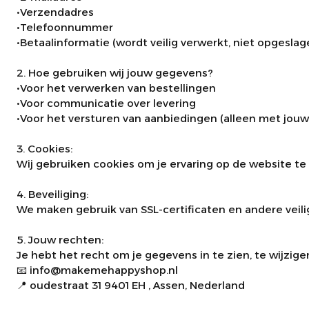
•Verzendadres
•Telefoonnummer
•Betaalinformatie (wordt veilig verwerkt, niet opgeslag
2. Hoe gebruiken wij jouw gegevens?
•Voor het verwerken van bestellingen
•Voor communicatie over levering
•Voor het versturen van aanbiedingen (alleen met jo
3. Cookies:
Wij gebruiken cookies om je ervaring op de website t
4. Beveiliging:
We maken gebruik van SSL-certificaten en andere ve
5. Jouw rechten:
Je hebt het recht om je gegevens in te zien, te wijzige
📧 info@makemehappyshop.nl
📍 oudestraat 31 9401 EH , Assen, Nederland