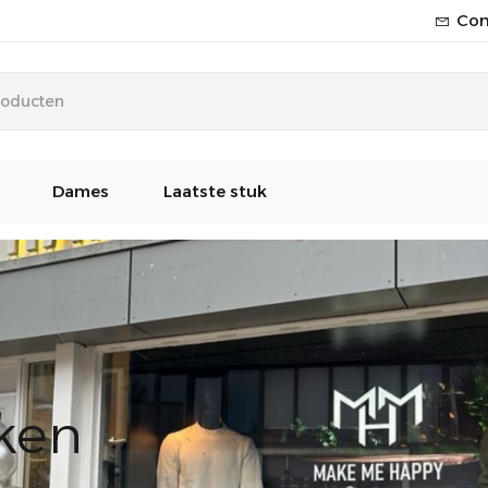
Con
Dames
Laatste stuk
eken