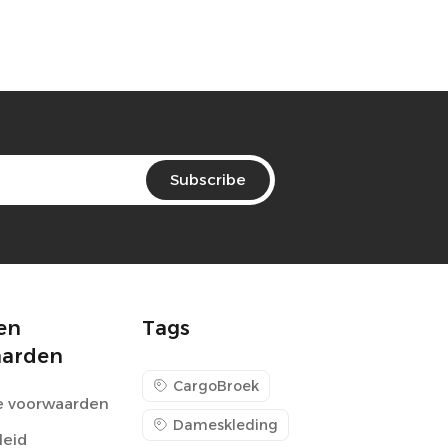
Subscribe
en
Tags
aarden
CargoBroek
 voorwaarden
Dameskleding
leid