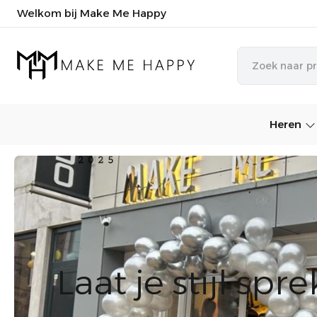
Welkom bij Make Me Happy
Heren
Laat je stijl spr