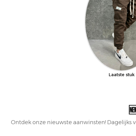
Laatste stuk

Ontdek onze nieuwste aanwinsten! Dagelijks v