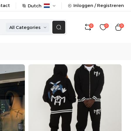
tact
Inloggen / Registreren
Dutch
0
0
0
All Categories